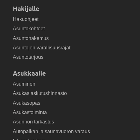
Hakijalle
Hakuohjeet
Asuntokohteet
Asuntohakemus
Asuntojen varallisuusrajat
Asuntotarjous
Asukkaalle
Asuminen
Asukaslaskutushinnasto
Asukasopas
Asukastoiminta
Asunnon tarkastus
Autopaikan ja saunavuoron varaus