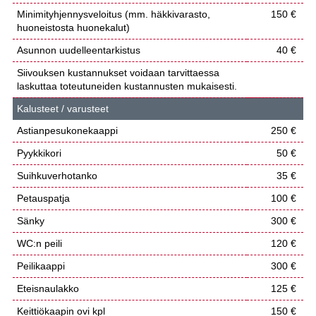
Minimityhjennysveloitus (mm. häkkivarasto,
150 €
huoneistosta huonekalut)
Asunnon uudelleentarkistus
40 €
Siivouksen kustannukset voidaan tarvittaessa
laskuttaa toteutuneiden kustannusten mukaisesti.
Kalusteet / varusteet
Astianpesukonekaappi
250 €
Pyykkikori
50 €
Suihkuverhotanko
35 €
Petauspatja
100 €
Sänky
300 €
WC:n peili
120 €
Peilikaappi
300 €
Eteisnaulakko
125 €
Keittiökaapin ovi kpl
150 €