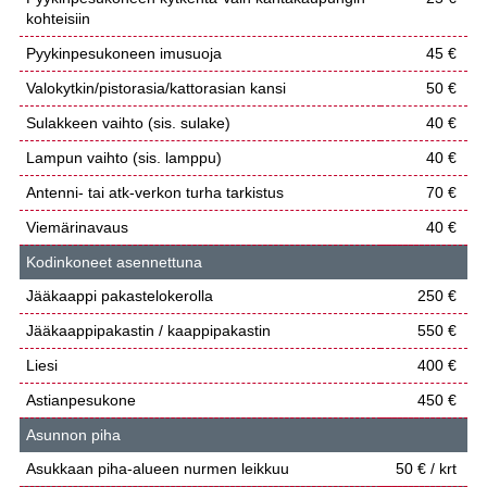
kohteisiin
Pyykinpesukoneen imusuoja
45 €
Valokytkin/pistorasia/kattorasian kansi
50 €
Sulakkeen vaihto (sis. sulake)
40 €
Lampun vaihto (sis. lamppu)
40 €
Antenni- tai atk-verkon turha tarkistus
70 €
Viemärinavaus
40 €
Kodinkoneet asennettuna
Jääkaappi pakastelokerolla
250 €
Jääkaappipakastin / kaappipakastin
550 €
Liesi
400 €
Astianpesukone
450 €
Asunnon piha
Asukkaan piha-alueen nurmen leikkuu
50 € / krt