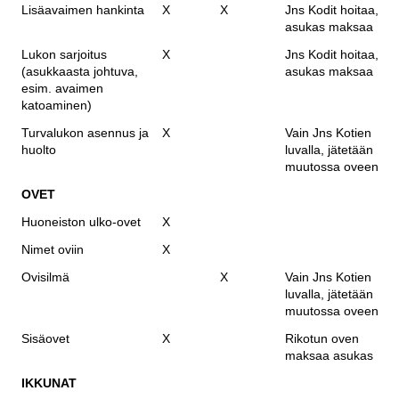
Lisäavaimen hankinta
X
X
Jns Kodit hoitaa,
asukas maksaa
Lukon sarjoitus
X
Jns Kodit hoitaa,
(asukkaasta johtuva,
asukas maksaa
esim. avaimen
katoaminen)
Turvalukon asennus ja
X
Vain Jns Kotien
huolto
luvalla, jätetään
muutossa oveen
OVET
Huoneiston ulko-ovet
X
Nimet oviin
X
Ovisilmä
X
Vain Jns Kotien
luvalla, jätetään
muutossa oveen
Sisäovet
X
Rikotun oven
maksaa asukas
IKKUNAT