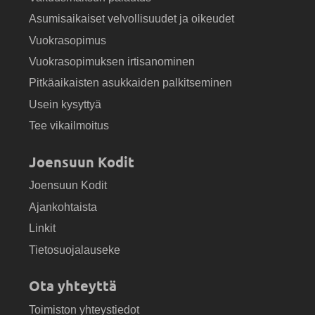
Asumisaikaiset velvollisuudet ja oikeudet
Vuokrasopimus
Vuokrasopimuksen irtisanominen
Pitkäaikaisten asukkaiden palkitseminen
Usein kysyttyä
Tee vikailmoitus
Joensuun Kodit
Joensuun Kodit
Ajankohtaista
Linkit
Tietosuojalauseke
Ota yhteyttä
Toimiston yhteystiedot