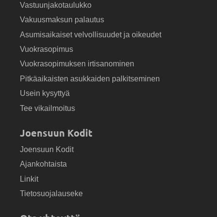
Vastuunjakotaulukko
Vakuusmaksun palautus
Asumisaikaiset velvollisuudet ja oikeudet
Vuokrasopimus
Vuokrasopimuksen irtisanominen
Pitkäaikaisten asukkaiden palkitseminen
Usein kysyttyä
Tee vikailmoitus
Joensuun Kodit
Joensuun Kodit
Ajankohtaista
Linkit
Tietosuojalauseke