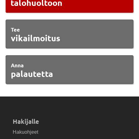
talohuoltoon
Tee
vikailmoitus
Anna
palautetta
Hakijalle
Hakuohjeet