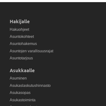
Hakijalle
Hakuohjeet
Asuntokohteet
Asuntohakemus
Asuntojen varallisuusrajat
Asuntotarjous
Asukkaalle
Asuminen
Asukaslaskutushinnasto
Asukasopas
Asukastoiminta