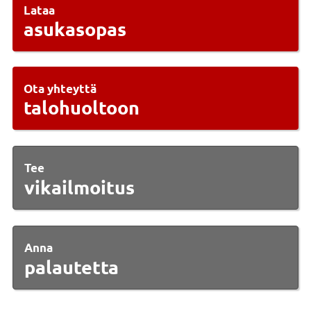
Lataa
asukasopas
Ota yhteyttä
talohuoltoon
Tee
vikailmoitus
Anna
palautetta