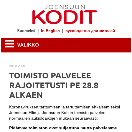
Suomeksi
|
In English
|
руководство для жителей
VALIKKO
20.08.2020
TOIMISTO PALVELEE
RAJOITETUSTI PE 28.8
ALKAEN
Koronaviruksen tarttumisen ja tartuttamisen ehkäisemiseksi
Joensuun Ellin ja Joensuun Kotien toimisto palvelee
normaalien aukioloaikojen mukaan seuraavasti:
Pidämme toimiston ovet suljettuna mutta palvelemme