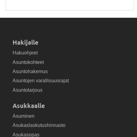
Hakijalle
Hakuohjeet
Asuntokohteet
Asuntohakemus
Asuntojen varallisuusrajat
Asuntotarjous
Asukkaalle
Asuminen
Asukaslaskutushinnasto
Asukasopas