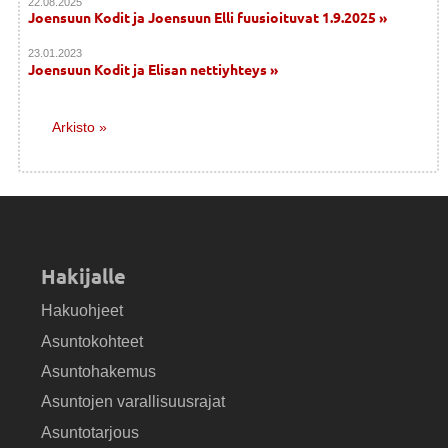
22.08.2025
Joensuun Kodit ja Joensuun Elli fuusioituvat 1.9.2025 »
23.01.2023
Joensuun Kodit ja Elisan nettiyhteys »
Arkisto »
Hakijalle
Hakuohjeet
Asuntokohteet
Asuntohakemus
Asuntojen varallisuusrajat
Asuntotarjous