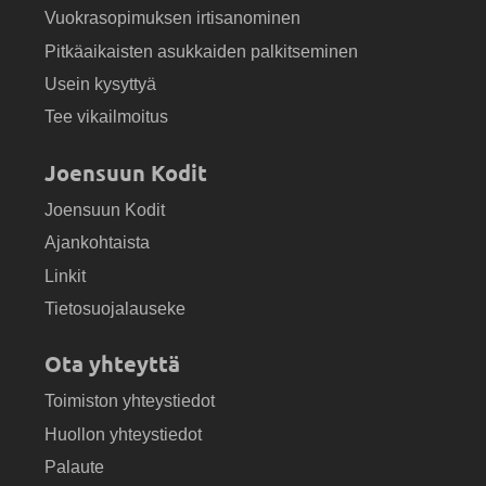
Vuokrasopimuksen irtisanominen
Pitkäaikaisten asukkaiden palkitseminen
Usein kysyttyä
Tee vikailmoitus
Joensuun Kodit
Joensuun Kodit
Ajankohtaista
Linkit
Tietosuojalauseke
Ota yhteyttä
Toimiston yhteystiedot
Huollon yhteystiedot
Palaute