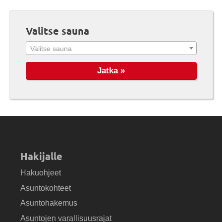
Valitse sauna
Valitse sauna
Hakijalle
Hakuohjeet
Asuntokohteet
Asuntohakemus
Asuntojen varallisuusrajat