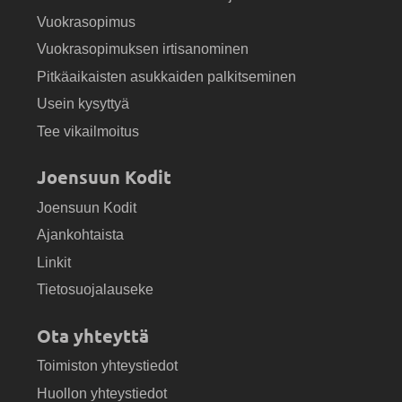
Vuokrasopimus
Vuokrasopimuksen irtisanominen
Pitkäaikaisten asukkaiden palkitseminen
Usein kysyttyä
Tee vikailmoitus
Joensuun Kodit
Joensuun Kodit
Ajankohtaista
Linkit
Tietosuojalauseke
Ota yhteyttä
Toimiston yhteystiedot
Huollon yhteystiedot